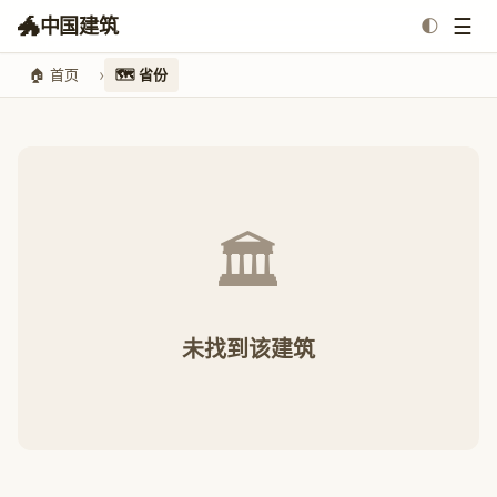
🐲
☰
中国建筑
🌓
🏠 首页
🗺️ 省份
🏛️
未找到该建筑