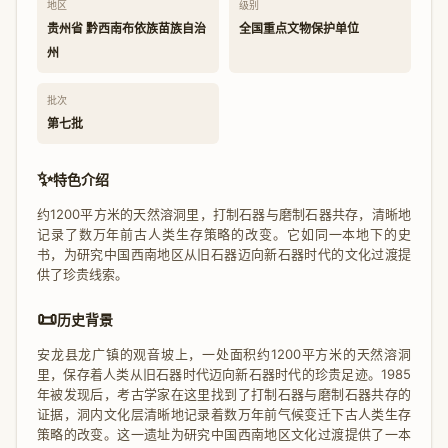
地区
级别
贵州省 黔西南布依族苗族自治
全国重点文物保护单位
州
批次
第七批
✨
特色介绍
约1200平方米的天然溶洞里，打制石器与磨制石器共存，清晰地
记录了数万年前古人类生存策略的改变。它如同一本地下的史
书，为研究中国西南地区从旧石器迈向新石器时代的文化过渡提
供了珍贵线索。
📜
历史背景
安龙县龙广镇的观音坡上，一处面积约1200平方米的天然溶洞
里，保存着人类从旧石器时代迈向新石器时代的珍贵足迹。1985
年被发现后，考古学家在这里找到了打制石器与磨制石器共存的
证据，洞内文化层清晰地记录着数万年前气候变迁下古人类生存
策略的改变。这一遗址为研究中国西南地区文化过渡提供了一本