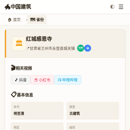
🐲
☰
中国建筑
🌓
🏠 首页
🗺️ 省份
红城感恩寺
🏛️
📍
甘肃省兰州市永登县城关镇
🗺️
🌐
🎬
相关视频
🎵 抖音
📕 小红书
📺 哔哩哔哩
📋
基本信息
年代
类型
明至清
古建筑
地区
级别