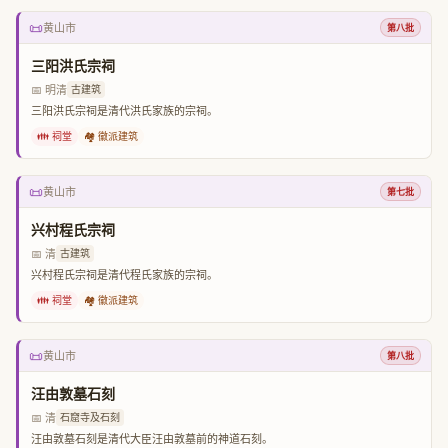
📜
黄山市
第八批
三阳洪氏宗祠
📅 明清
古建筑
三阳洪氏宗祠是清代洪氏家族的宗祠。
👪 祠堂
🏘️ 徽派建筑
📜
黄山市
第七批
兴村程氏宗祠
📅 清
古建筑
兴村程氏宗祠是清代程氏家族的宗祠。
👪 祠堂
🏘️ 徽派建筑
📜
黄山市
第八批
汪由敦墓石刻
📅 清
石窟寺及石刻
汪由敦墓石刻是清代大臣汪由敦墓前的神道石刻。